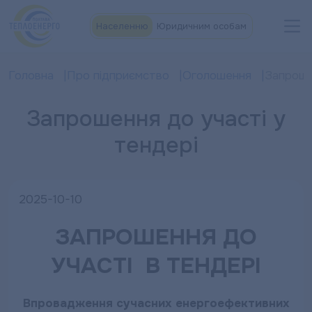
Населенню
Юридичним особам
Головна
Про підприємство
Оголошення
Запроше
Запрошення до участі у
тендері
2025-10-10
ЗАПРОШЕННЯ ДО
УЧАСТІ В ТЕНДЕРІ
Впровадження сучасних енергоефективних