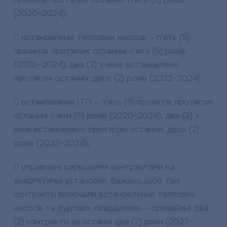
(2020-2024);
 встановленні теплових насосів – п’ять (5)
проектів протягом останніх п’яти (5) років
(2020-2024), два (2) з яких встановлено
протягом останніх двох (2) років (2023-2024);
 встановленні ІТП – п’ять (5) проектів протягом
останніх п’яти (5) років (2020-2024), два (2) з
яких встановлено протягом останніх двох (2)
років (2023-2024);
 управлінні сервісними контрактами на
енергетичні установки, бажано, щоб такі
контракти включали встановлення теплових
насосів та бурових свердловин – принаймні два
(2) контракти за останні два (2) роки (2023-