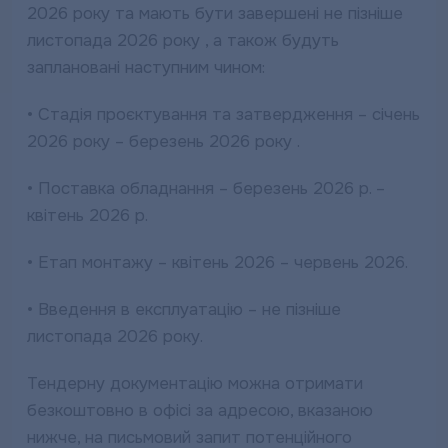
2026 року та мають бути завершені не пізніше
листопада 2026 року , а також будуть
заплановані наступним чином:
• Стадія проєктування та затвердження – січень
2026 року – березень 2026 року .
• Поставка обладнання – березень 2026 р. –
квітень 2026 р.
• Етап монтажу – квітень 2026 – червень 2026.
• Введення в експлуатацію – не пізніше
листопада 2026 року.
Тендерну документацію можна отримати
безкоштовно в офісі за адресою, вказаною
нижче, на письмовий запит потенційного