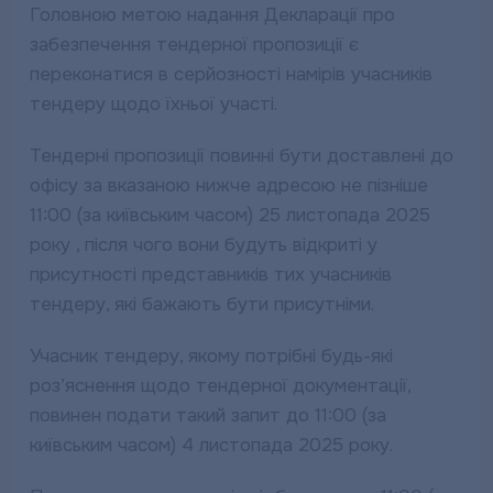
Головною метою надання Декларації про
забезпечення тендерної пропозиції є
переконатися в серйозності намірів учасників
тендеру щодо їхньої участі.
Тендерні пропозиції повинні бути доставлені до
офісу за вказаною нижче адресою не пізніше
11:00 (за київським часом) 25 листопада 2025
року , після чого вони будуть відкриті у
присутності представників тих учасників
тендеру, які бажають бути присутніми.
Учасник тендеру, якому потрібні будь-які
роз’яснення щодо тендерної документації,
повинен подати такий запит до 11:00 (за
київським часом) 4 листопада 2025 року.