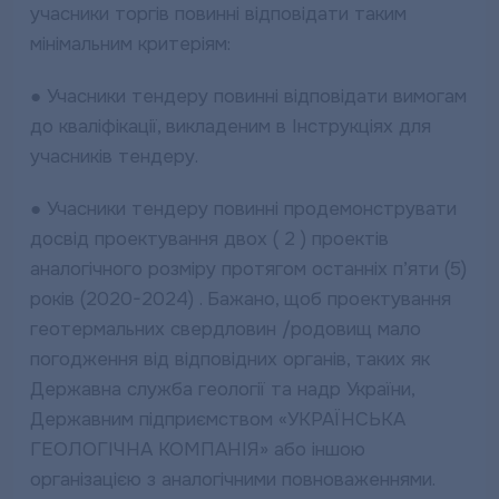
учасники торгів повинні відповідати таким
мінімальним критеріям:
● Учасники тендеру повинні відповідати вимогам
до кваліфікації, викладеним в Інструкціях для
учасників тендеру.
● Учасники тендеру повинні продемонструвати
досвід проектування двох ( 2 ) проектів
аналогічного розміру протягом останніх п’яти (5)
років (2020-2024) . Бажано, щоб проектування
геотермальних свердловин /родовищ мало
погодження від відповідних органів, таких як
Державна служба геології та надр України,
Державним підприємством «УКРАЇНСЬКА
ГЕОЛОГІЧНА КОМПАНІЯ» або іншою
організацією з аналогічними повноваженнями.