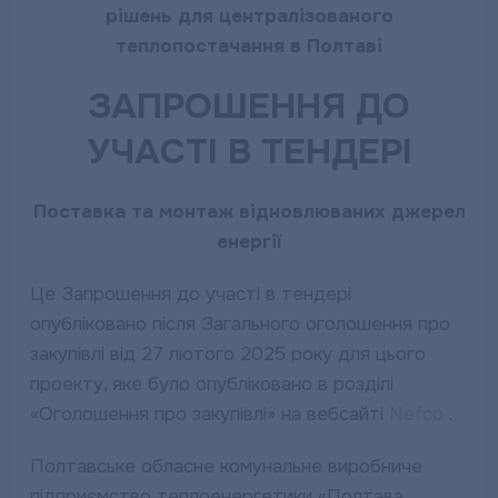
рішень для централізованого
теплопостачання в Полтаві
ЗАПРОШЕННЯ ДО
УЧАСТІ В ТЕНДЕРІ
Поставка та монтаж відновлюваних джерел
енергії
Це Запрошення до участі в тендері
опубліковано після Загального оголошення про
закупівлі від 27 лютого 2025 року для цього
проекту, яке було опубліковано в розділі
«Оголошення про закупівлі» на вебсайті
Nefco
.
Полтавське обласне комунальне виробниче
підприємство теплоенергетики «Полтава