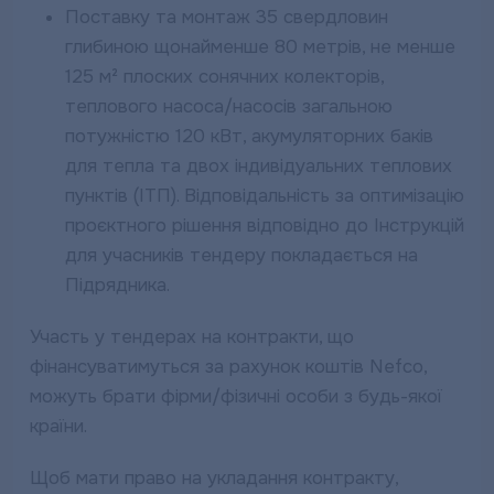
Поставку та монтаж 35 свердловин
глибиною щонайменше 80 метрів, не менше
125 м² плоских сонячних колекторів,
теплового насоса/насосів загальною
потужністю 120 кВт, акумуляторних баків
для тепла та двох індивідуальних теплових
пунктів (ІТП). Відповідальність за оптимізацію
проєктного рішення відповідно до Інструкцій
для учасників тендеру покладається на
Підрядника.
Участь у тендерах на контракти, що
фінансуватимуться за рахунок коштів Nefco,
можуть брати фірми/фізичні особи з будь-якої
країни.
Щоб мати право на укладання контракту,