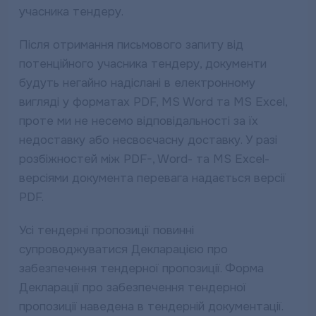
учасника тендеру.
Після отримання письмового запиту від
потенційного учасника тендеру, документи
будуть негайно надіслані в електронному
вигляді у форматах PDF, MS Word та MS Excel,
проте ми не несемо відповідальності за їх
недоставку або несвоєчасну доставку. У разі
розбіжностей між PDF-, Word- та MS Excel-
версіями документа перевага надається версії
PDF.
Усі тендерні пропозиції повинні
супроводжуватися Декларацією про
забезпечення тендерної пропозиції. Форма
Декларації про забезпечення тендерної
пропозиції наведена в тендерній документації.