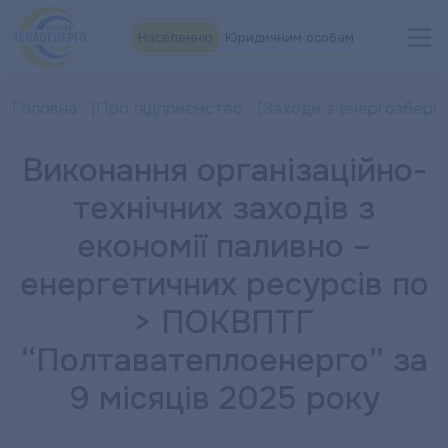
Населенню
Юридичним особам
Головна
Про підприємство
Заходи з енергозбере
Виконання організаційно-
технічних заходів з
економії паливно –
енергетичних ресурсів по
> ПОКВПТГ
“Полтаватеплоенерго” за
9 місяців 2025 року