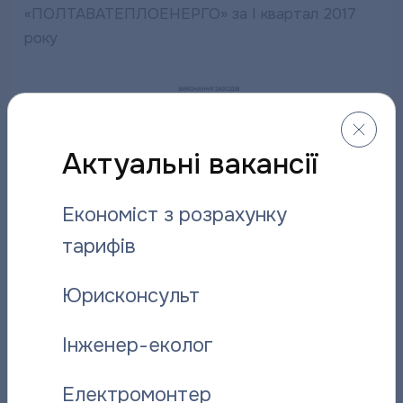
«ПОЛТАВАТЕПЛОЕНЕРГО» за І квартал 2017
року
Актуальні вакансії
Економіст з розрахунку
тарифів
Юрисконсульт
Інженер-еколог
Електромонтер