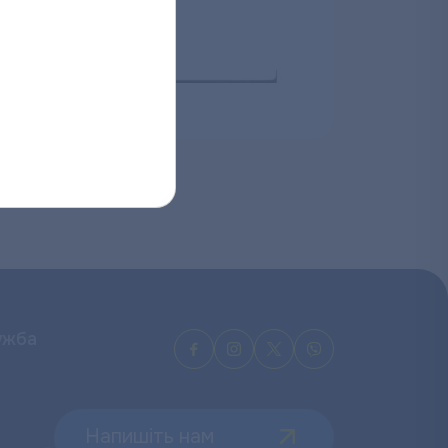
ужба
Напишіть нам