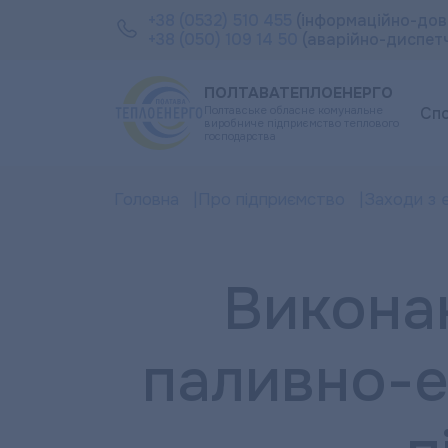
+38 (0532) 510 455
(інформаційно-дов
+38 (050) 109 14 50
(аварійно-диспет
ПОЛТАВАТЕПЛОЕНЕРГО
Полтавське обласне комунальне
Сп
виробниче підприємство теплового
господарства
Головна
Про підприємство
Заходи з 
Виконан
паливно-е