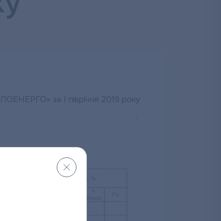
ку
ОЕНЕРГО» за І півріччя 2019 року