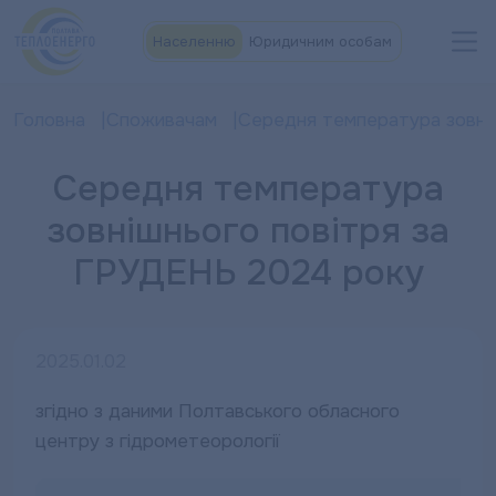
Населенню
Юридичним особам
Головна
Споживачам
Середня температура зовніш
Середня температура
зовнішнього повітря за
ГРУДЕНЬ 2024 року
2025.01.02
згідно з даними Полтавського обласного
центру з гідрометеорології