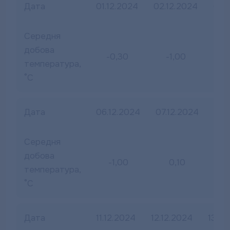
Дата
01.12.2024
02.12.2024
03.
Середня
добова
-0,30
-1,00
-
температура,
°С
Дата
06.12.2024
07.12.2024
08.
Середня
добова
-1,00
0,10
-
температура,
°С
Дата
11.12.2024
12.12.2024
13.12