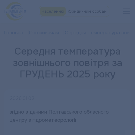
Населенню
Юридичним особам
Головна
Споживачам
Середня температура зовніш
Середня температура
зовнішнього повітря за
ГРУДЕНЬ 2025 року
2026.01.02
згідно з даними Полтавського обласного
центру з гідрометеорології