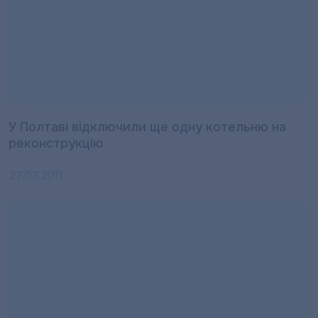
У Полтаві відключили ще одну котельню на
реконструкцію
27.07.2011