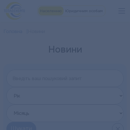
Населенню
Юридичним особам
Головна
Новини
Новини
Шукати