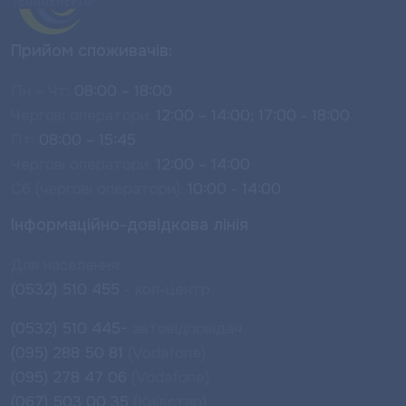
Прийом споживачів:
Пн – Чт:
08:00 – 18:00
Чергові оператори:
12:00 – 14:00; 17:00 - 18:00
Пт:
08:00 – 15:45
Чергові оператори:
12:00 – 14:00
Сб (чергові оператори):
10:00 - 14:00
Інформаційно-довідкова лінія
Для населення:
(0532) 510 455
- кол-центр
(0532) 510 445-
автовідповідач
(095) 288 50 81
(Vodafone)
(095) 278 47 06
(Vodafone)
(067) 503 00 35
(Київстар)