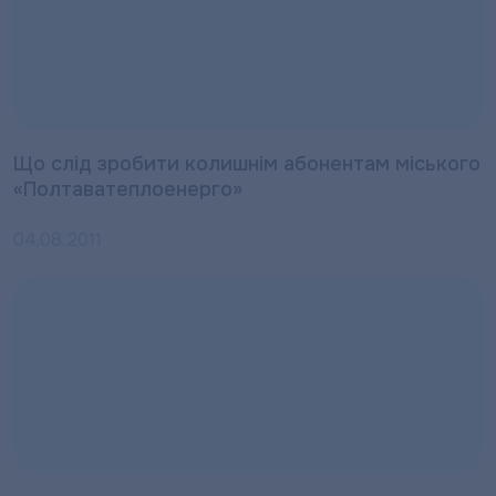
Що слід зробити колишнім абонентам міського
«Полтаватеплоенерго»
04.08.2011