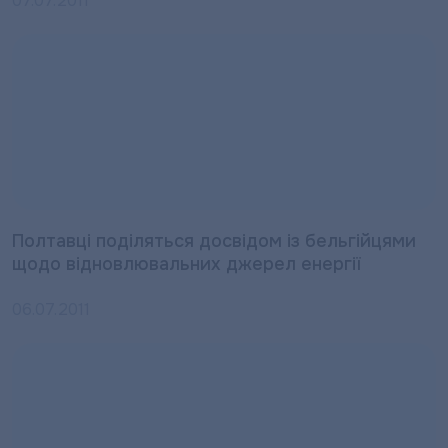
07.07.2011
Полтавці поділяться досвідом із бельгійцями
щодо відновлювальних джерел енергії
06.07.2011