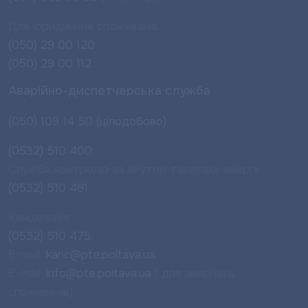
Для юридичних споживачів
(050) 29 00 120
(050) 29 00 112
Аварійно-диспетчерська служба
(050) 109 14 50 (цілодобово)
(0532) 510 400
Служба контролю за збутом теплової енергії
(0532) 510 481
Канцелярія
(0532) 510 475
E-mail:
kanc@pte.poltava.ua
E-mail:
info@pte.poltava.ua
( для звернень
споживачів)