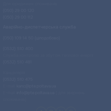
Для юридичних споживачів
(050) 29 00 120
(050) 29 00 112
Аварійно-диспетчерська служба
(050) 109 14 50 (цілодобово)
(0532) 510 400
Служба контролю за збутом теплової енергії
(0532) 510 481
Канцелярія
(0532) 510 475
E-mail:
kanc@pte.poltava.ua
E-mail:
info@pte.poltava.ua
( для звернень
споживачів)