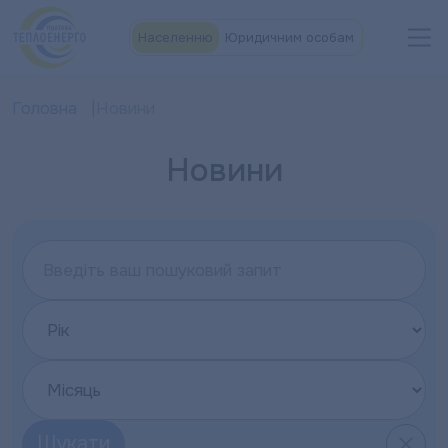
Населенню
Юридичним особам
Головна
Новини
Новини
Шукати