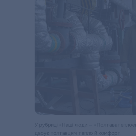
У рубриці «Наші люди — «Полтаватеплое
дарує полтавцям тепло й комфорт.