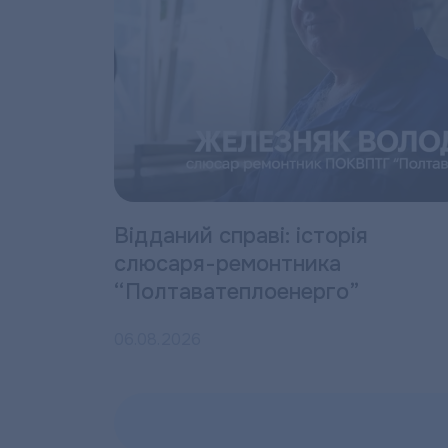
Відданий справі: історія
слюсаря-ремонтника
“Полтаватеплоенерго”
06.08.2026