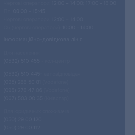
Чергові оператори:
12:00 – 14:00; 17:00 - 18:00
Пт:
08:00 – 15:45
Чергові оператори:
12:00 – 14:00
Сб (чергові оператори):
10:00 - 14:00
Інформаційно-довідкова лінія
Для населення:
(0532) 510 455
- кол-центр
(0532) 510 445-
автовідповідач
(095) 288 50 81
(Vodafone)
(095) 278 47 06
(Vodafone)
(067) 503 00 35
(Київстар)
Для юридичних споживачів
(050) 29 00 120
(050) 29 00 112