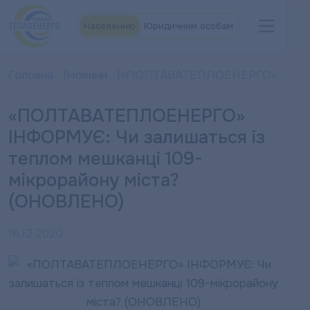
Населенню
Юридичним особам
Головна
Новини
«ПОЛТАВАТЕПЛОЕНЕРГО» ІНФОРМУ
«ПОЛТАВАТЕПЛОЕНЕРГО»
ІНФОРМУЄ: Чи залишаться із
теплом мешканці 109-
мікрорайону міста?
(ОНОВЛЕНО)
16.12.2020