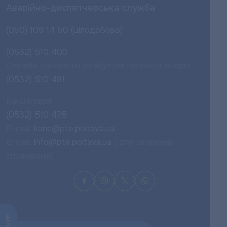
Аварійно-диспетчерська служба
(050) 109 14 50 (цілодобово)
(0532) 510 400
Служба контролю за збутом теплової енергії
(0532) 510 481
Канцелярія
(0532) 510 475
E-mail:
kanc@pte.poltava.ua
E-mail:
info@pte.poltava.ua
( для звернень
споживачів)