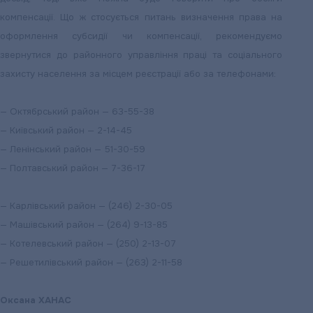
компенсації. Що ж стосується питань визначення права на
оформлення субсидії чи компенсації, рекомендуємо
звернутися до районного управління праці та соціального
захисту населення за місцем реєстрації або за телефонами:
— Октябрський район — 63-55-38
— Київський район — 2-14-45
— Ленінський район — 51-30-59
— Полтавський район — 7-36-17
— Карлівський район — (246) 2-30-05
— Машівський район — (264) 9-13-85
— Котелевський район — (250) 2-13-07
— Решетилівський район — (263) 2-11-58
Оксана ХАНАС