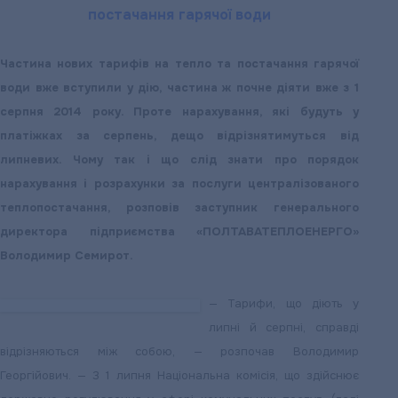
постачання гарячої води
Частина нових тарифів на тепло та постачання гарячої
води вже вступили у дію, частина ж почне діяти вже з 1
серпня 2014 року. Проте нарахування, які будуть у
платіжках за серпень, дещо відрізнятимуться від
липневих. Чому так і що слід знати про порядок
нарахування і розрахунки за послуги централізованого
теплопостачання, розповів заступник генерального
директора підприємства «ПОЛТАВАТЕПЛОЕНЕРГО»
Володимир Семирот.
— Тарифи, що діють у
липні й серпні, справді
відрізняються між собою, — розпочав Володимир
Георгійович. — 3 1 липня Національна комісія, що здійснює