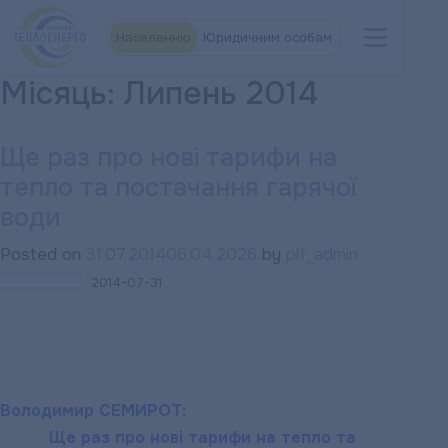
Населенню
Юридичним особам
Місяць:
Липень 2014
Ще раз про нові тарифи на
тепло та постачання гарячої
води
Posted on
31.07.2014
06.04.2026
by
plf_admin
2014-07-31
Володимир СЕМИРОТ:
Ще раз про нові тарифи на тепло та