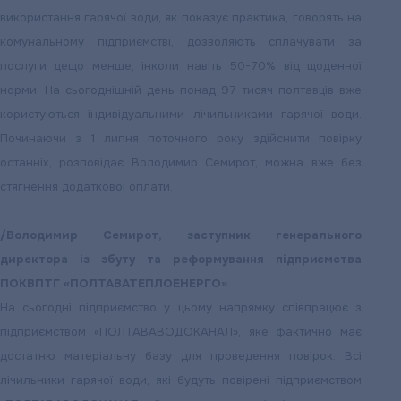
використання гарячої води, як показує практика, говорять на
комунальному підприємстві, дозволяють сплачувати за
послуги дещо менше, інколи навіть 50-70% від щоденної
норми. На сьогоднішній день понад 97 тисяч полтавців вже
користуються індивідуальними лічильниками гарячої води.
Починаючи з 1 липня поточного року здійснити повірку
останніх, розповідає Володимир Семирот, можна вже без
стягнення додаткової оплати.
/Володимир Семирот, заступник генерального
директора із збуту та реформування підприємства
ПОКВПТГ «ПОЛТАВАТЕПЛОЕНЕРГО»
На сьогодні підприємство у цьому напрямку співпрацює з
підприємством «ПОЛТАВАВОДОКАНАЛ», яке фактично має
достатню матеріальну базу для проведення повірок. Всі
лічильники гарячої води, які будуть повірені підприємством