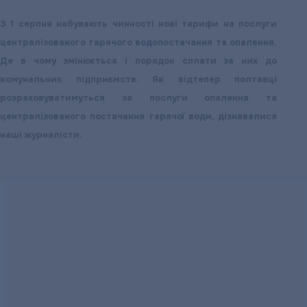
води
З 1 серпня набувають чинності нові тарифи на послуги
централізованого гарячого водопостачання та опалення.
Де в чому змінюється і порядок сплати за них до
комунальних підприємств. Як відтепер полтавці
розраховуватимуться за послуги опалення та
централізованого постачання гарячої води, дізнавалися
наші журналісти.