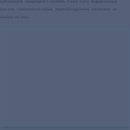
кубометрів природного палива. Саме тому модернізація
систем теплопостачання, переобладнання котелень як
ніколи на часі.