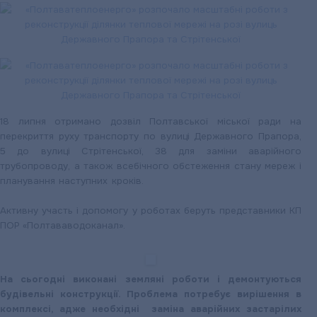
18 липня отримано дозвіл Полтавської міської ради на
перекр
иття руху транспорту по вулиці Державного Прапора,
5 до вулиці Стрітенської, 38 для заміни аварійного
трубопроводу, а також всебічного обстеження стану мереж і
планування наступних кроків.
Активну участь і допомогу у роботах беруть представники КП
ПОР «Полтававодоканал».
На сьогодні виконані земляні роботи і демонтуються
будівельні конструкції. Проблема потребує вирішення в
комплексі, адже необхідні заміна аварійних застарілих