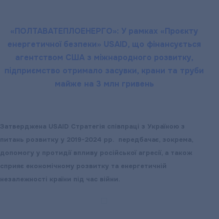
показники
лічильників
«ПОЛТАВАТЕПЛОЕНЕРГО»: У рамках «Проєкту
енергетичної безпеки» USAID, що фінансується
агентством США з міжнародного розвитку,
підприємство отримало засувки, крани та труби
майже на 3 млн гривень
Затверджена USAID Стратегія співпраці з Україною з
питань розвитку у 2019-2024 рр. передбачає, зокрема,
допомогу у протидії впливу російської агресії, а також
сприяє економічному розвитку та енергетичній
незалежності країни під час війни.