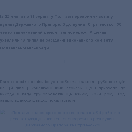
Із 22 липня по 31 серпня у Полтаві перекрили частину
вулиці Державного Прапора, 5 до вулиці Стрітенської, 38
через запланований ремонт тепломережі. Рішення
ухвалили 18 липня на засіданні виконавчого комітету
Полтавської міськради.
Багато років поспіль існує проблема залиття трубопроводів
на цій ділянці каналізаційними стоками, що і призвело до
виходу з ладу трубопроводів ще взимку 2024 року. Тоді
аварію вдалося швидко локалізували.