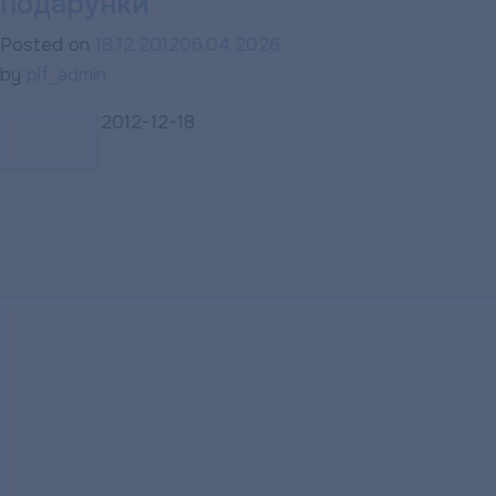
подарунки
Posted on
18.12.2012
06.04.2026
by
plf_admin
2012-12-18