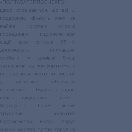
«ПОЛТАВАТЕПЛОЕНЕРГО»
щиро сподівається, що всі ці
подарунки, кількість яких за
майже трирічну історію
проведення підприємством
акцій вже сягнула 86-ти,
допоможуть полтавцям
зробити їх домівки більш
затишними та комфортними, а
переконання «жити по совісті»
у виконанні обов’язків
споживача — будуть і надалі
винагороджуватися самою
Фортуною. Таким чином
трудовий колектив
підприємства, котре дарує
Вашим оселям тепло холодної