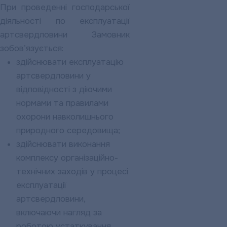
При проведенні господарської
діяльності по експлуатації
артсвердловини Замовник
зобов’язується:
здійснювати експлуатацію
артсвердловини у
відповідності з діючими
нормами та правилами
охорони навколишнього
природного середовища;
здійснювати виконання
комплексу організаційно-
технічних заходів у процесі
експлуатації
артсвердловини,
включаючи нагляд за
роботою устаткування,