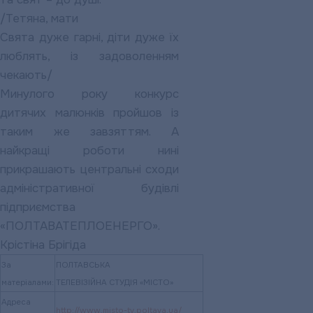
/Тетяна, мати
Свята дуже гарні, діти дуже їх
люблять, із задоволенням
чекають/
Минулого року конкурс
дитячих малюнків пройшов із
таким же завзяттям. А
найкращі роботи нині
прикрашають центральні сходи
адміністративної будівлі
підприємства
«ПОЛТАВАТЕПЛОЕНЕРГО».
Крістіна Брігіда
За
ПОЛТАВСЬКА
матеріалами:
ТЕЛЕВІЗІЙНА СТУДІЯ «МІСТО»
Адреса
http://www.misto-tv.poltava.ua/