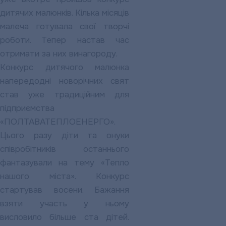
дитячих малюнків. Кілька місяців
малеча готувала свої творчі
роботи. Тепер настав час
отримати за них винагороду.
Конкурс дитячого малюнка
напередодні новорічних свят
став уже традиційним для
підприємства
«ПОЛТАВАТЕПЛОЕНЕРГО».
Цього разу діти та онуки
співробітників останнього
фантазували на тему «Тепло
нашого міста». Конкурс
стартував восени. Бажання
взяти участь у ньому
висловило більше ста дітей.