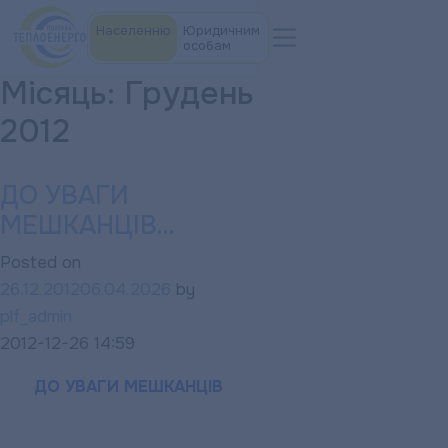
Населенню
Юридичним
особам
Місяць:
Грудень
2012
ДО УВАГИ
МЕШКАНЦІВ…
Posted on
26.12.2012
06.04.2026
by
plf_admin
2012-12-26 14:59
ДО УВАГИ МЕШКАНЦІВ