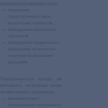
проведенні будівельних робіт:
порушення
гідростатичного рівня
водоносних горизонтів;
забруднення водоносних
горизонтів;
забруднення будівельного
майданчика та прилеглої
території будівельними
відходами.
Передбачаються заходи, які
пом’якшать негативний вплив
на навколишнє середовище:
виконання вимог
технологічного регламенту