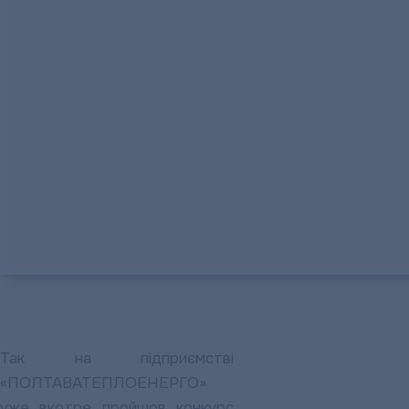
Так на підприємстві
«ПОЛТАВАТЕПЛОЕНЕРГО»
уже вкотре пройшов конкурс