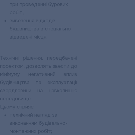
при проведенні бурових
робіт;
вивезення відходів
будівництва в спеціально
відведені місця.
Технічні рішення, передбачені
проектом, дозволять звести до
мінімуму негативний вплив
будівництва та експлуатації
свердловини на навколишнє
середовище.
Цьому сприяє:
технічний нагляд за
виконанням будівельно-
монтажних робіт;