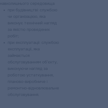
навколишнього середовища:
при будівництві: службою
чи організацією, яка
виконує технічний нагляд
за якістю проведених
робіт;
при експлуатації: службою
експлуатації, яка
займається
обслуговуванням об’єкту,
виконуючи нагляд за
роботою устаткування,
планово-виробниче і
ремонтно-відновлювальне
обслуговування.