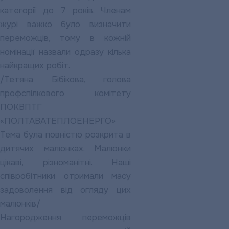
категорії до 7 років. Членам
журі важко було визначити
переможців, тому в кожній
номінації назвали одразу кілька
найкращих робіт.
/Тетяна Бібікова, голова
профспілкового комітету
ПОКВПТГ
«ПОЛТАВАТЕПЛОЕНЕРГО»
Тема була повністю розкрита в
дитячих малюнках. Малюнки
цікаві, різноманітні. Наші
співробітники отримали масу
задоволення від огляду цих
малюнків/
Нагородження переможців