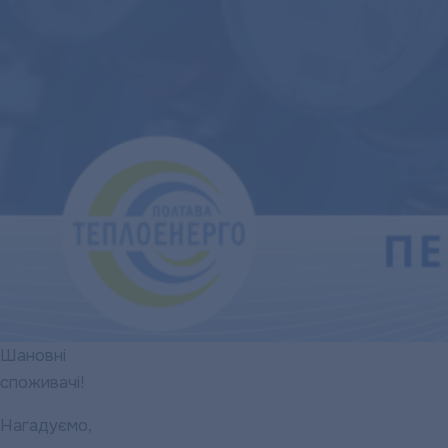
Шановні
споживачі!
Нагадуємо,