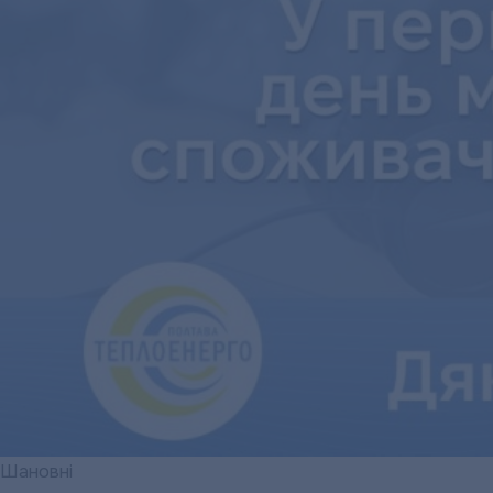
Шановні