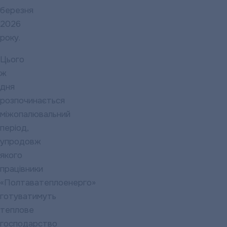
березня
2026
року.
Цього
ж
дня
розпочинається
міжопалювальний
період,
упродовж
якого
працівники
«Полтаватеплоенерго»
готуватимуть
теплове
господарство