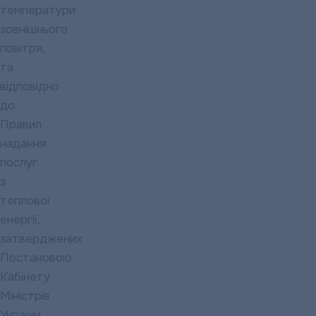
температури
зовнішнього
повітря,
та
відповідно
до
Правил
надання
послуг
з
теплової
енергії,
затверджених
Постановою
Кабінету
Міністрів
України