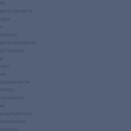
як
виготовляють
одні
з
кращих
когенераційних
установок
у
світі
на
підприємстві
INNIO
Jenbacher,
як
реалізуються
комплексні
проєкти