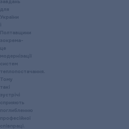
завдань
для
України
і
Полтавщини
зокрема-
це
модернізації
систем
теплопостачання.
Тому
такі
зустрічі
сприяють
поглибленню
професійної
співпраці.