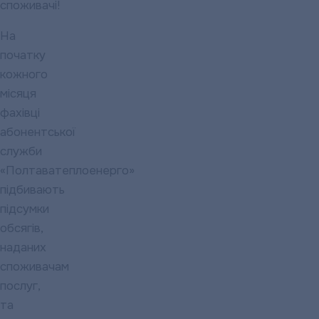
споживачі!
На
початку
кожного
місяця
фахівці
абонентської
служби
«Полтаватеплоенерго»
підбивають
підсумки
обсягів,
наданих
споживачам
послуг,
та