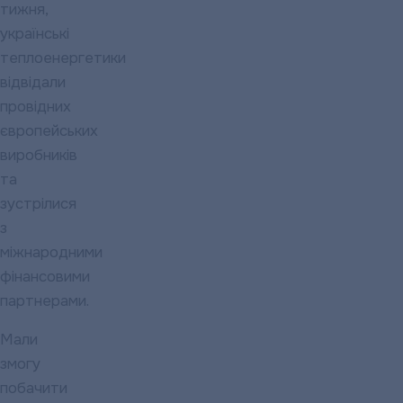
тижня,
українські
теплоенергетики
відвідали
провідних
європейських
виробників
та
зустрілися
з
міжнародними
фінансовими
партнерами.
Мали
змогу
побачити