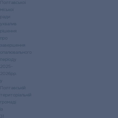
Полтавської
міської
ради
ухвалив
рішення
про
завершення
опалювального
періоду
2025-
2026рр.
у
Полтавській
територіальній
громаді
із
31