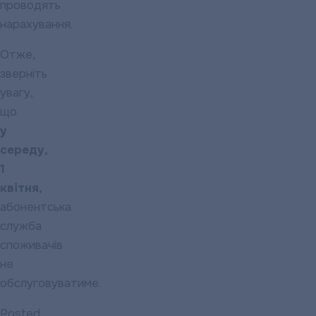
проводять
нарахування.
Отже,
зверніть
увагу,
що
у
середу,
1
квітня,
абонентська
служба
споживачів
не
обслуговуватиме.
Posted