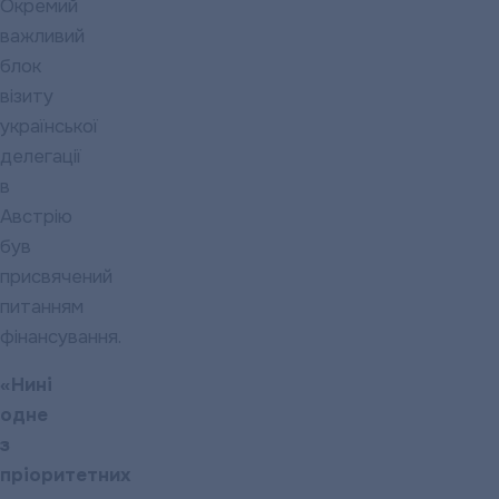
Окремий
важливий
блок
візиту
української
делегації
в
Австрію
був
присвячений
питанням
фінансування.
«Нині
одне
з
пріоритетних