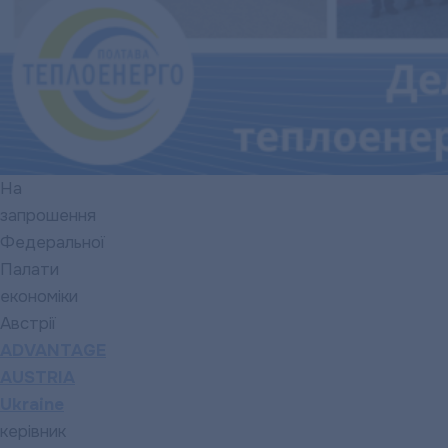
На
запрошення
Федеральної
Палати
економіки
Австрії
ADVANTAGE
AUSTRIA
Ukraine
керівник