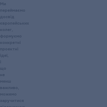
Ми
переймаємо
досвід
європейських
колег,
формуємо
конкретні
проектні
ідеї,
і
що
не
менш
важливо,
можемо
заручитися