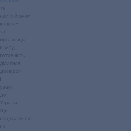
Ukraine
та
австрійським
колегам
за
організацію
візиту,
готовність
ділитися
досвідом
і
увагу
до
України.
Щиро
сподіваємося
на