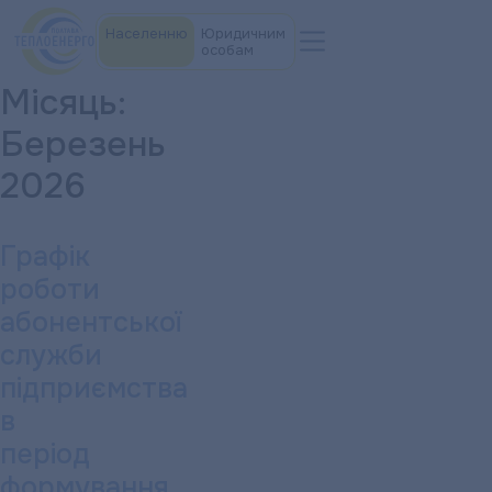
Населенню
Юридичним
особам
Місяць:
Березень
2026
Графік
роботи
абонентської
служби
підприємства
в
період
формування