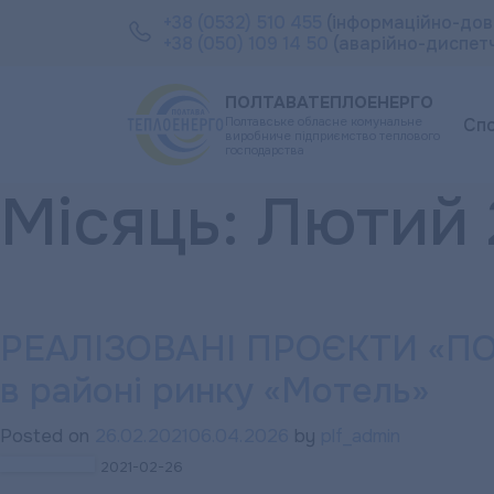
+38 (0532) 510 455
(інформаційно-дов
+38 (050) 109 14 50
(аварійно-диспет
ПОЛТАВАТЕПЛОЕНЕРГО
Полтавське обласне комунальне
Сп
виробниче підприємство теплового
господарства
Місяць:
Лютий 
РЕАЛІЗОВАНІ ПРОЄКТИ «ПОЛ
в районі ринку «Мотель»
Posted on
26.02.2021
06.04.2026
by
plf_admin
2021-02-26