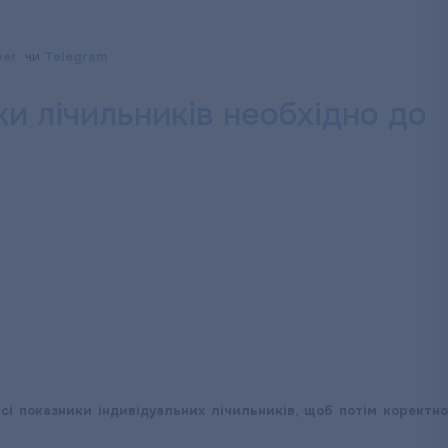
ber
чи
Telegram
.
лічильників необхідно до
сі показники індивідуальних лічильників, щоб потім коректно