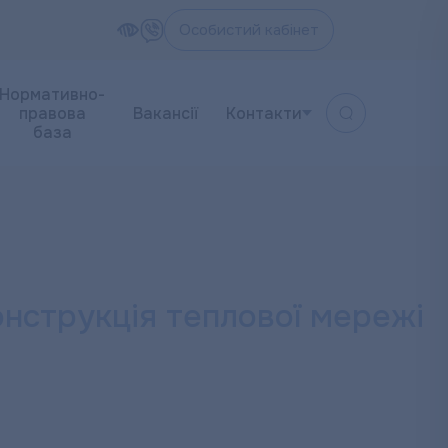
Особистий кабінет
Нормативно-
правова
Вакансії
Контакти
база
трукція теплової мережі