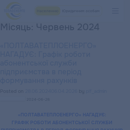
Населенню
Юридичним особам
Місяць:
Червень 2024
«ПОЛТАВАТЕПЛОЕНЕРГО»
НАГАДУЄ: Графік роботи
абонентської служби
підприємства в період
формування рахунків
Posted on
28.06.2024
06.04.2026
by
plf_admin
2024-06-28
«ПОЛТАВАТЕПЛОЕНЕРГО» НАГАДУЄ:
ГРАФІК РОБОТИ АБОНЕНТСЬКОЇ СЛУЖБИ