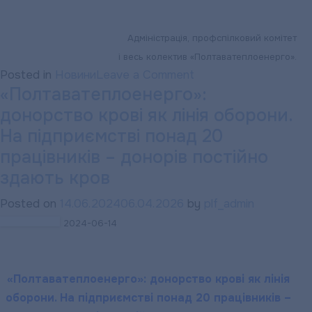
Адміністрація, профспілковий комітет
і весь колектив «Полтаватеплоенерго».
on
Posted in
Новини
Leave a Comment
«Полтаватеплоенерго»:
«ПОЛТАВАТЕПЛОЕН
донорство крові як лінія оборони.
УСІХ
ТАТУСІВ
На підприємстві понад 20
—
працівників – донорів постійно
З
здають кров
ДНЕМ
Posted on
14.06.2024
06.04.2026
by
plf_admin
БАТЬКА
2024-06-14
«Полтаватеплоенерго»: донорство крові як лінія
оборони. На підприємстві понад 20 працівників –