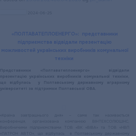
2024-06-25
«ПОЛТАВАТЕПЛОЕНЕРГО»: представники
підприємства відвідали презентацію
можливостей українських виробників комунальної
техніки
Представники «Полтаватеплоенерго» відвідали
презентацію українських виробників комунальної техніки,
що відбулась у Полтавському державному аграрному
університеті за підтримки Полтавської ОВА.
«Країна завтрашнього дня» – саме так називається
конференція, організована компанією ВІНТЕХСОЛЮШНС,
Виробничими підприємствами ТОВ «ВК «ВІВА» та ТОВ «НВП
«ПАТРОН АВТО», що відбулась в Полтавському державному