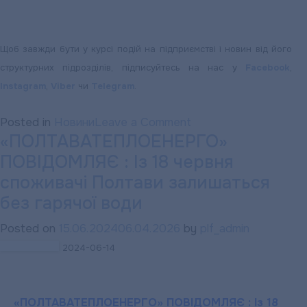
Щоб завжди бути у курсі подій на підприємстві і новин від його
структурних підрозділів, підписуйтесь на нас у
Facebook
,
Instagram
,
Viber
чи
Telegram
.
on
Posted in
Новини
Leave a Comment
«ПОЛТАВАТЕПЛОЕНЕРГО»
Новий
ПОВІДОМЛЯЄ : Із 18 червня
25-
ти
споживачі Полтави залишаться
тонний
без гарячої води
автокран
Posted on
15.06.2024
06.04.2026
by
plf_admin
поповнив
2024-06-14
автопарк
«ПОЛТАВАТЕПЛОЕН
«ПОЛТАВАТЕПЛОЕНЕРГО» ПОВІДОМЛЯЄ : Із 18