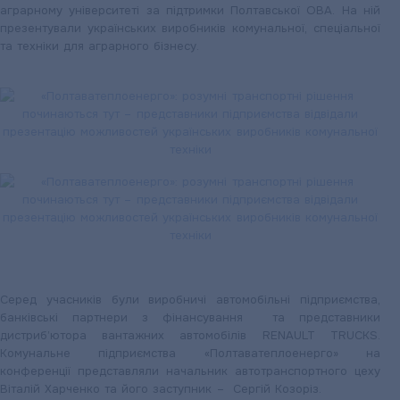
аграрному університеті за підтримки Полтавської ОВА. На ній
презентували українських виробників комунальної, спеціальної
та техніки для аграрного бізнесу.
Серед учасників були виробничі автомобільні підприємства,
банківські партнери з фінансування та представники
дистриб’ютора вантажних автомобілів RENAULT TRUCKS.
Комунальне підприємства «Полтаватеплоенерго» на
конференції представляли начальник автотранспортного цеху
Віталій Харченко та його заступник – Сергій Козоріз.