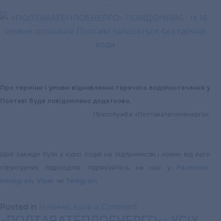
Про терміни і умови відновлення гарячого водопостачання у
Полтаві буде повідомлено додатково.
Пресслужба «Полтаватеплоенерго».
Щоб завжди бути у курсі подій на підприємстві і новин від його
структурних підрозділів, підписуйтесь на нас у
Facebook
,
Instagram
,
Viber
чи
Telegram
.
on
Posted in
Новини
Leave a Comment
«ПОЛТАВАТЕПЛОЕН