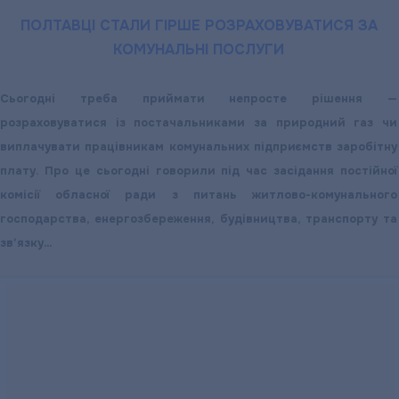
підприємства
ПОЛТАВЦІ СТАЛИ ГІРШЕ РОЗРАХОВУВАТИСЯ ЗА
КОМУНАЛЬНІ ПОСЛУГИ
Сьогодні треба приймати непросте рішення —
розраховуватися із постачальниками за природний газ чи
виплачувати працівникам комунальних підприємств заробітну
плату. Про це сьогодні говорили під час засідання постійної
комісії обласної ради з питань житлово-комунального
господарства, енергозбереження, будівництва, транспорту та
зв’язку…