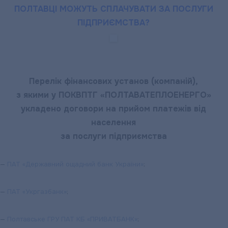
ПОЛТАВЦІ МОЖУТЬ СПЛАЧУВАТИ ЗА ПОСЛУГИ
ПІДПРИЄМСТВА?
Перелік фінансових установ (компаній),
з якими у ПОКВПТГ «ПОЛТАВАТЕПЛОЕНЕРГО»
укладено договори на прийом платежів від
населення
за послуги підприємства
—
ПАТ «Державний ощадний банк України»
;
—
ПАТ «Укргазбанк»
;
—
Полтавське ГРУ ПАТ КБ «ПРИВАТБАНК»
;