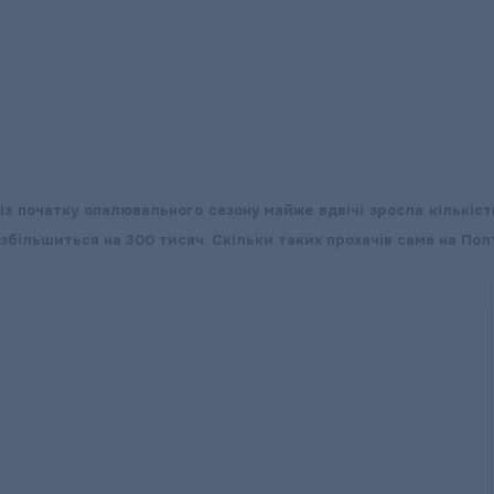
Із початку опалювального сезону майже вдвічі зросла кількіс
збільшиться на 300 тисяч. Скільки таких прохачів саме на Полт