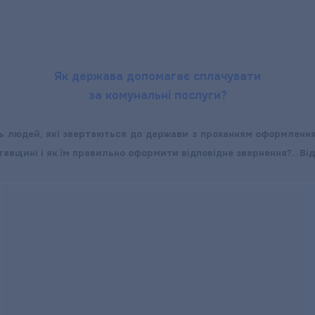
Як держава допомагає сплачувати
за комунальні послуги?
ть людей, які звертаються до держави з проханням оформлення 
авщині і як їм правильно оформити відповідне звернення?.. Від