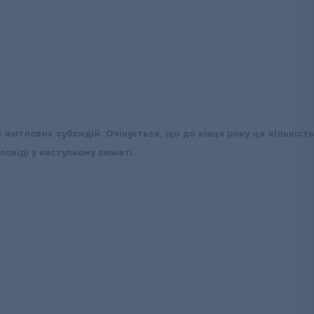
житлових субсидій. Очікується, що до кінця року ця кількість
повіді у наступному сюжеті.