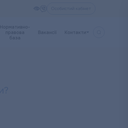
Особистий кабінет
Нормативно-
правова
Вакансії
Контакти
база
и?