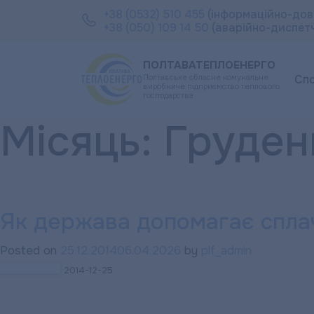
+38 (0532) 510 455
(інформаційно-дов
+38 (050) 109 14 50
(аварійно-диспет
ПОЛТАВАТЕПЛОЕНЕРГО
Полтавське обласне комунальне
Сп
виробниче підприємство теплового
господарства
Місяць:
Груден
Як держава допомагає сплач
Posted on
25.12.2014
06.04.2026
by
plf_admin
2014-12-25