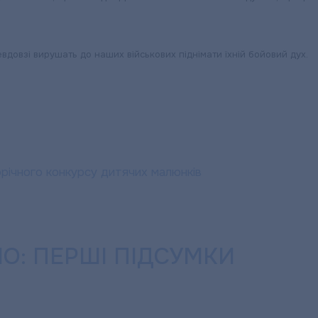
невдовзі вирушать до наших військових піднімати їхній бойовий дух.
річного конкурсу дитячих малюнків
О: ПЕРШІ ПІДСУМКИ