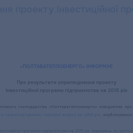
я проекту Інвестиційної пр
«ПОЛТАВАТЕПЛОЕНЕРГО» ІНФОРМУЄ
Про результати оприлюднення проекту
Інвестиційної програми підприємства на 2015 рік
плового господарства «Полтаватеплоенерго» повідомляє пр
та транспортування теплової енергії на 2015 рік
, опублікованог
стиційної програми підприємства на 2015 рік зауважень та пропози