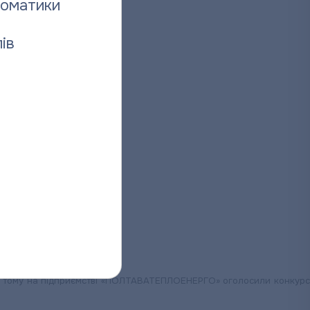
томатики
ів
ців тому на підприємстві «ПОЛТАВАТЕПЛОЕНЕРГО» оголосили конкурс