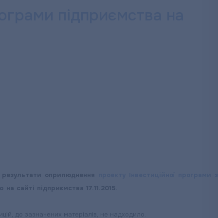
ограми підприємства на
о результати оприлюднення
проекту Інвестиційної програми з
о на сайті підприємства 17.11.2015.
цій, до зазначених матеріалів, не надходило.