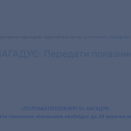
руктурних підрозділів, підписуйтесь на нас у
Facebook
,
Instagram
АДУЄ: Передати показники 
ЕРГО»
«ПОЛТАВАТЕПЛОЕНЕРГО» НАГАДУЄ:
ти показники лічильників необхідно до 29 вересня 