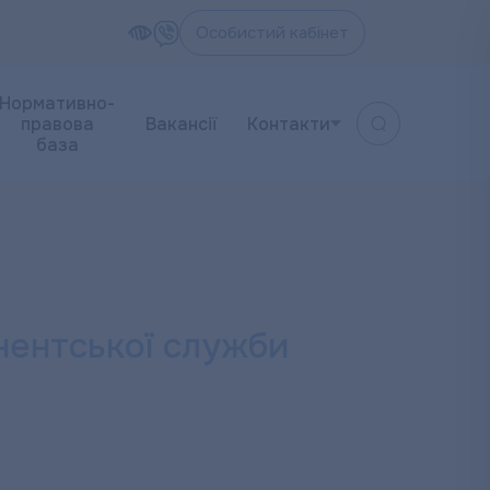
Особистий кабінет
Нормативно-
правова
Вакансії
Контакти
база
ентської служби