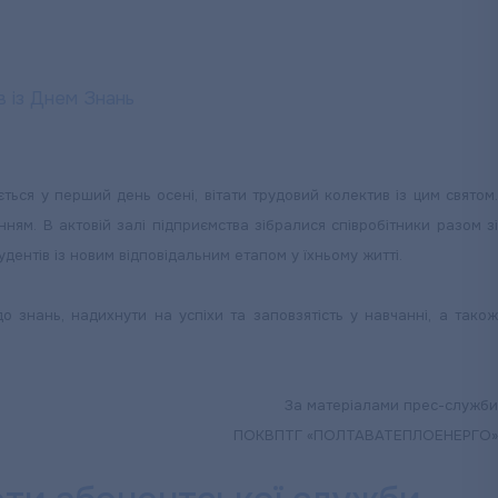
ся у перший день осені, вітати трудовий колектив із цим святом.
ням. В актовій залі підприємства зібралися співробітники разом зі
дентів із новим відповідальним етапом у їхньому житті.
 знань, надихнути на успіхи та заповзятість у навчанні, а також
За матеріалами прес-служби
ПОКВПТГ «ПОЛТАВАТЕПЛОЕНЕРГО»