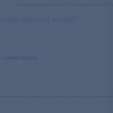
Абонентська служба ПОКВПТГ «ПОЛТАВАТЕПЛОЕНЕРГО»
ків гарячої води!!!
ГАРЯЧОЇ ВОДИ!!!
для проведення нарахувань за фактично спожиті послуги, необхідн