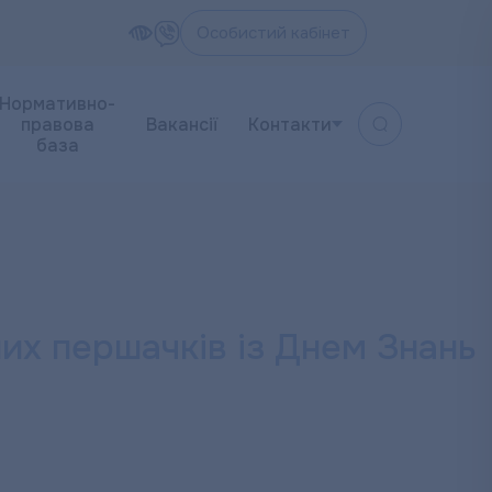
Особистий кабінет
Нормативно-
правова
Вакансії
Контакти
база
их першачків із Днем Знань