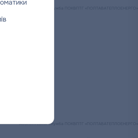
томатики
Абонентська служба ПОКВПТГ «ПОЛТАВАТЕПЛОЕНЕРГО»
ів
Абонентської служба ПОКВПТГ «ПОЛТАВАТЕПЛОЕНЕРГО»