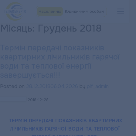
Населенню
Юридичним особам
Місяць:
Грудень 2018
Термін передачі показників
квартирних лічильників гарячої
води та теплової енергії
завершується!!!
Posted on
28.12.2018
06.04.2026
by
plf_admin
2018-12-28
ТЕРМІН ПЕРЕДАЧІ ПОКАЗНИКІВ КВАРТИРНИХ
ЛІЧИЛЬНИКІВ ГАРЯЧОЇ ВОДИ ТА ТЕПЛОВОЇ