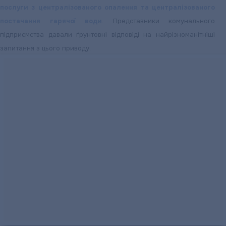
послуги з централізованого опалення та централізованого
постачання гарячої води
. Представники комунального
підприємства давали ґрунтовні відповіді на найрізноманітніші
запитання з цього приводу.