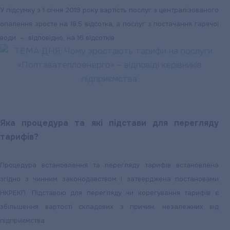
У підсумку з 1 січня 2019 року вартість послуг з централізованого
опалення зросте на 18,5 відсотка, а послуг з постачання гарячої
води – відповідно, на 16 відсотків .
Яка процедура та які підстави для перегляду
тарифів?
Процедура встановлення та перегляду тарифів встановлена
згідно з чинним законодавством і затверджена постановами
НКРЕКП. Підставою для перегляду чи корегування тарифів є
збільшення вартості складових з причин, незалежних від
підприємства.