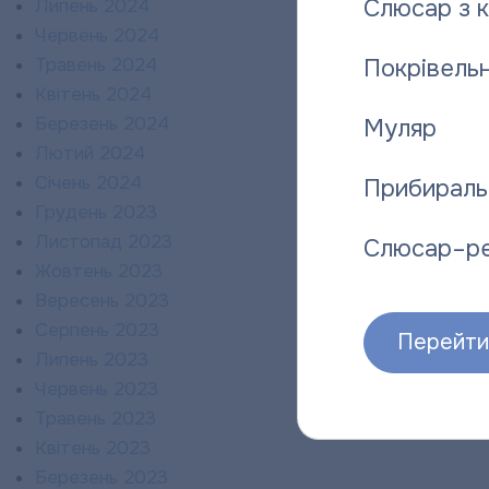
Слюсар з 
Липень 2024
Червень 2024
Травень 2024
Покрівельн
Квітень 2024
Березень 2024
Муляр
Лютий 2024
Січень 2024
Прибираль
Грудень 2023
Листопад 2023
Слюсар–р
Жовтень 2023
Вересень 2023
Серпень 2023
Перейти 
Липень 2023
Червень 2023
Травень 2023
Квітень 2023
Березень 2023