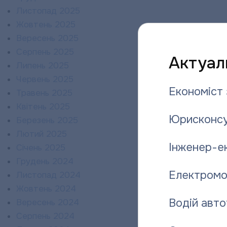
Листопад 2025
Жовтень 2025
Вересень 2025
Серпень 2025
Актуаль
Липень 2025
Червень 2025
Економіст 
Травень 2025
Квітень 2025
Юрисконсу
Березень 2025
Лютий 2025
Інженер-е
Січень 2025
Грудень 2024
Електромо
Листопад 2024
Жовтень 2024
Водій авто
Вересень 2024
Серпень 2024