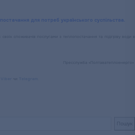
остачання для потреб українського суспільства.
своїх споживачів послугами з теплопостачання та підігріву води в
Пресслужба «Полтаватеплоенерго»
,
Viber
чи
Telegram
.
Пошук