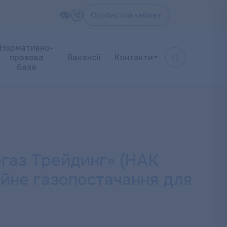
Особистий кабінет
Нормативно-
правова
Вакансії
Контакти
база
аз Трейдинг» (НАК
йне газопостачання для