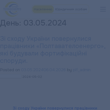
Населенню
Юридичним особам
День:
03.05.2024
Зі сходу України повернулися
працівники «Полтавателоенерго»,
які будували фортифікаційні
споруди.
Posted on
03.05.2024
06.04.2026
by
plf_admin
2024-05-02
Зі сходу України повернулися працівники