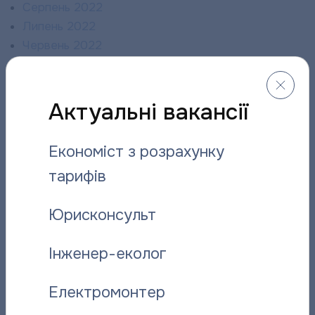
Серпень 2022
Липень 2022
Червень 2022
Травень 2022
Квітень 2022
Березень 2022
Актуальні вакансії
Лютий 2022
Січень 2022
Економіст з розрахунку
Грудень 2021
тарифів
Листопад 2021
Жовтень 2021
Юрисконсульт
Вересень 2021
Серпень 2021
Інженер-еколог
Липень 2021
Червень 2021
Електромонтер
Травень 2021
Квітень 2021