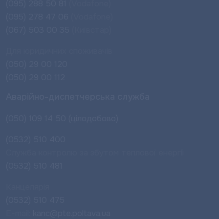
(095) 288 50 81
(Vodafone)
(095) 278 47 06
(Vodafone)
(067) 503 00 35
(Київстар)
Для юридичних споживачів
(050) 29 00 120
(050) 29 00 112
Аварійно-диспетчерська служба
(050) 109 14 50 (цілодобово)
(0532) 510 400
Служба контролю за збутом теплової енергії
(0532) 510 481
Канцелярія
(0532) 510 475
E-mail:
kanc@pte.poltava.ua