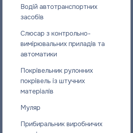
Водій автотранспортних
Березень 2021
Лютий 2021
засобів
Січень 2021
Грудень 2020
Слюсар з контрольно-
Листопад 2020
вимірювальних приладів та
Жовтень 2020
автоматики
Вересень 2020
Серпень 2020
Покрівельник рулонних
Липень 2020
Червень 2020
покрівель із штучних
Травень 2020
матеріалів
Квітень 2020
Березень 2020
Муляр
Лютий 2020
Січень 2020
Прибиральник виробничих
Грудень 2019