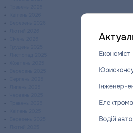
Травень 2026
Квітень 2026
Березень 2026
Лютий 2026
Актуаль
Січень 2026
Грудень 2025
Економіст 
Листопад 2025
Жовтень 2025
Юрисконсу
Вересень 2025
Серпень 2025
Інженер-е
Липень 2025
Червень 2025
Електромо
Травень 2025
Квітень 2025
Водій авто
Березень 2025
Лютий 2025