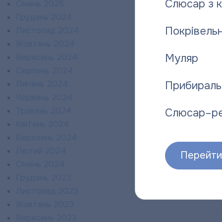
Слюсар з 
Січень 2025
Грудень 2024
Покрівельн
Листопад 2024
Жовтень 2024
Муляр
Вересень 2024
Серпень 2024
Липень 2024
Прибираль
Червень 2024
Травень 2024
Слюсар–р
Квітень 2024
Березень 2024
Лютий 2024
Перейти 
Січень 2024
Грудень 2023
Листопад 2023
Жовтень 2023
Вересень 2023