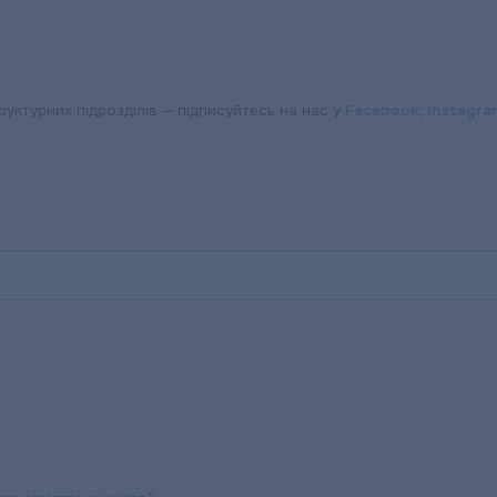
труктурних підрозділів — підписуйтесь на нас у
Facebook
,
Instagra
ЕРГО»: