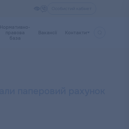
Особистий кабінет
Нормативно-
правова
Вакансії
Контакти
база
али паперовий рахунок