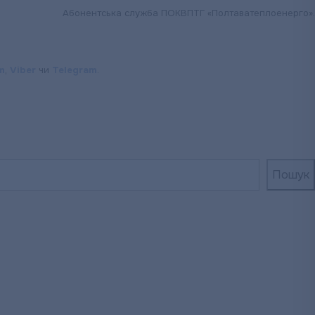
Абонентська служба ПОКВПТГ «Полтаватеплоенерго».
m
,
Viber
чи
Telegram
.
Пошук