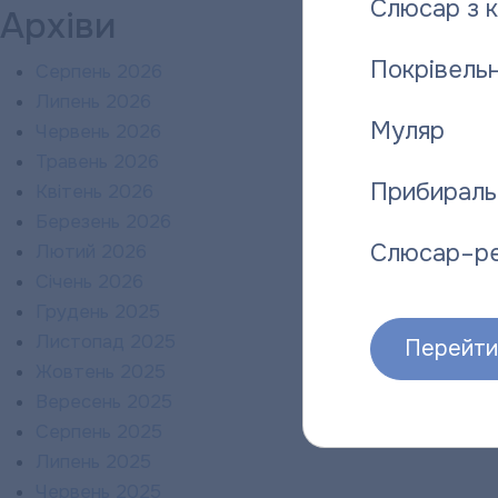
Слюсар з 
Архіви
Покрівельн
Серпень 2026
Липень 2026
Муляр
Червень 2026
Травень 2026
Прибираль
Квітень 2026
Березень 2026
Слюсар–р
Лютий 2026
Січень 2026
Грудень 2025
Листопад 2025
Перейти 
Жовтень 2025
Вересень 2025
Серпень 2025
Липень 2025
Червень 2025