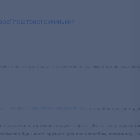
ВОЄЇ ПОШТОВОЇ СКРИНЬКИ?
ахунків на оплату послуг з опалення та підігріву води до поштови
хунків ПОКВПТГ «ПОЛТАВАТЕПЛОЕНЕРГО»
та постійно працює над ї
 підприємства, отримані впродовж червня або на вашу адресу
н
дприємства будь-яким зручним для вас способом, наприклад,
за