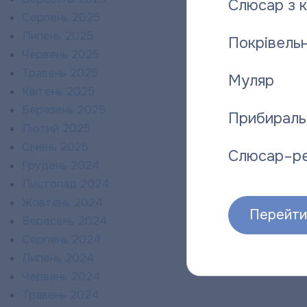
Слюсар з 
Серпень 2025
Липень 2025
Покрівельн
Червень 2025
Травень 2025
Муляр
Квітень 2025
Березень 2025
Прибираль
Лютий 2025
Січень 2025
Слюсар–р
Грудень 2024
Листопад 2024
Жовтень 2024
Перейти 
Вересень 2024
Серпень 2024
Липень 2024
Червень 2024
Травень 2024