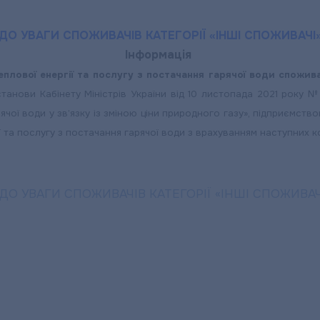
ДО УВАГИ СПОЖИВАЧІВ КАТЕГОРІЇ «ІНШІ СПОЖИВАЧІ
Інформація
еплової енергії та послугу з постачання гарячої води спожив
нови Кабінету Міністрів України від 10 листопада 2021 року № 
рячої води у зв’язку із зміною ціни природного газу», підприємс
 та послугу з постачання гарячої води з врахуванням наступних ко