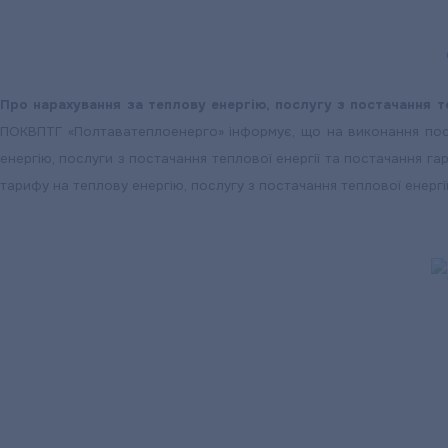
П
ро нарахування за теплову енергію, послугу з постачання т
ПОКВПТГ «Полтаватеплоенерго» інформує, що на виконання поста
енергію, послуги з постачання теплової енергії та постачання га
тарифу на теплову енергію, послугу з постачання теплової енергії