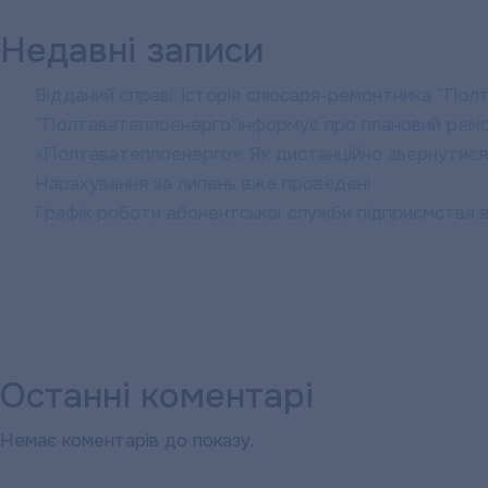
Недавні записи
Відданий справі: історія слюсаря-ремонтника “По
“Полтаватеплоенерго”інформує про плановий рем
«Полтаватеплоенерго»: Як дистанційно звернутися
Нарахування за липень вже проведені
Графік роботи абонентської служби підприємства в
Останні коментарі
Немає коментарів до показу.