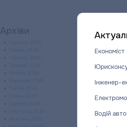
Архіви
Актуаль
Серпень 2026
Липень 2026
Економіст 
Червень 2026
Травень 2026
Юрисконсу
Квітень 2026
Березень 2026
Інженер-е
Лютий 2026
Січень 2026
Електромо
Грудень 2025
Листопад 2025
Водій авто
Жовтень 2025
Вересень 2025