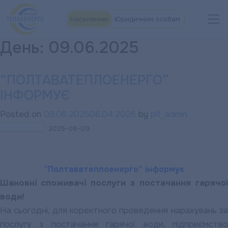
Населенню
Юридичним особам
День:
09.06.2025
“ПОЛТАВАТЕПЛОЕНЕРГО”
ІНФОРМУЄ
Posted on
09.06.2025
06.04.2026
by
plf_admin
2025-06-09
“Полтаватеплоенерго” інформує
Шановні споживачі
послуги з постачання гарячої
води!
На сьогодні, для коректного проведення нарахувань за
послугу з постачання гарячої води, підприємство