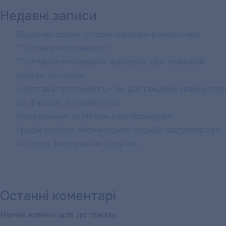
Недавні записи
Відданий справі: історія слюсаря-ремонтника
“Полтаватеплоенерго”
“Полтаватеплоенерго”інформує про плановий
ремонт котелень
«Полтаватеплоенерго»: Як дистанційно звернутися
до фахівців підприємства
Нарахування за липень вже проведені
Графік роботи абонентської служби підприємства
в період формування рахунків
Останні коментарі
Немає коментарів до показу.