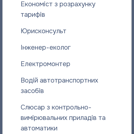
Економіст з розрахунку
Грудень 2019
тарифів
Листопад 2019
Жовтень 2019
Юрисконсульт
Вересень 2019
Серпень 2019
Інженер-еколог
Липень 2019
Червень 2019
Електромонтер
Травень 2019
Квітень 2019
Березень 2019
Водій автотранспортних
Лютий 2019
засобів
Січень 2019
Грудень 2018
Слюсар з контрольно-
Листопад 2018
вимірювальних приладів та
Жовтень 2018
автоматики
Вересень 2018