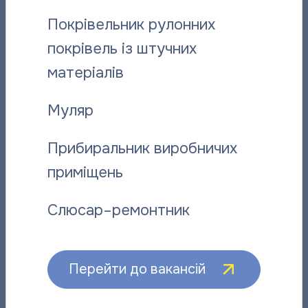
Серпень 2018
Покрівельник рулонних
Липень 2018
Червень 2018
покрівель із штучних
Травень 2018
матеріалів
Квітень 2018
Березень 2018
Муляр
Лютий 2018
Січень 2018
Прибиральник виробничих
Грудень 2017
приміщень
Листопад 2017
Жовтень 2017
Слюсар–ремонтник
Вересень 2017
Серпень 2017
Липень 2017
Червень 2017
Перейти до вакансій
Травень 2017
Квітень 2017