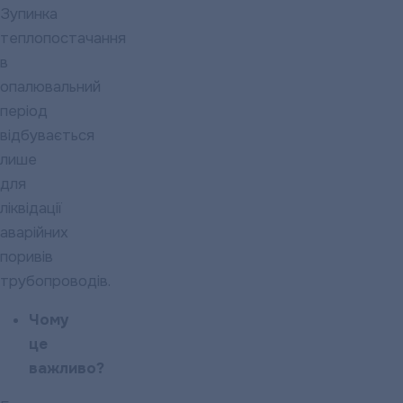
Зупинка
теплопостачання
в
опалювальний
період
відбувається
лише
для
ліквідації
аварійних
поривів
трубопроводів.
Чому
це
важливо?