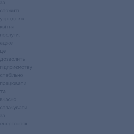
за
спожиті
упродовж
квітня
послуги,
адже
це
дозволить
підприємству
стабільно
працювати
та
вчасно
сплачувати
за
енергоносії.