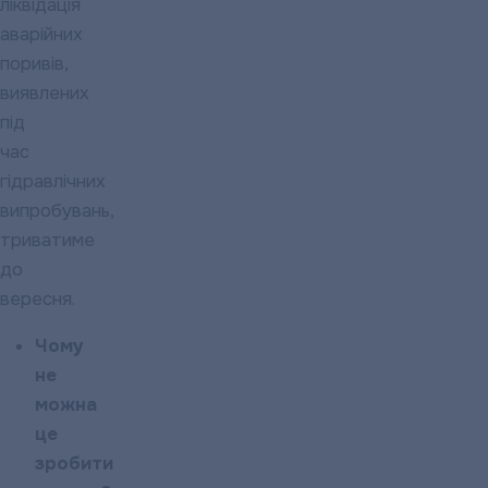
ліквідація
аварійних
поривів,
виявлених
під
час
гідравлічних
випробувань,
триватиме
до
вересня.
Чому
не
можна
це
зробити