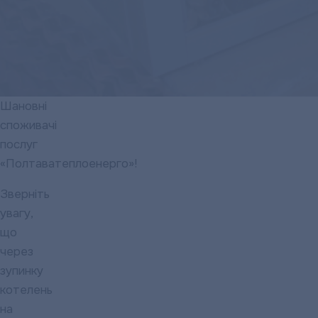
Шановні
споживачі
послуг
«Полтаватеплоенерго»!
Зверніть
увагу,
що
через
зупинку
котелень
на