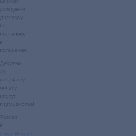
шляхом
укладення
договору
на
поступове
її
погашення.
Дякуємо
за
своєчасну
оплату
послуг
підприємства!
Posted
in
Новини
Leave