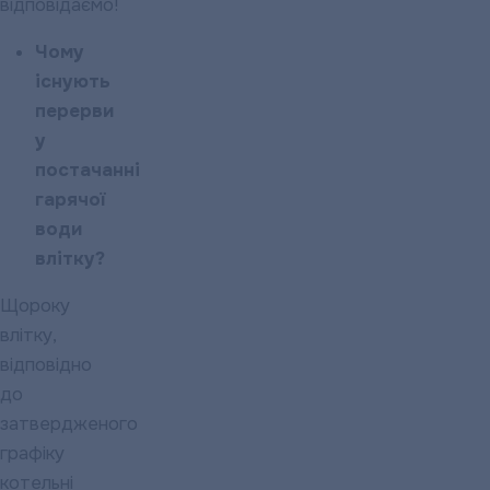
відповідаємо!
Чому
існують
перерви
у
постачанні
гарячої
води
влітку?
Щороку
влітку,
відповідно
до
затвердженого
графіку
котельні