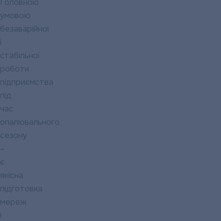
Головною
умовою
безаварійної
і
стабільної
роботи
підприємства
під
час
опалювального
сезону
–
є
якісна
підготовка
мереж
і