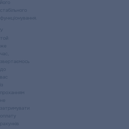
його
стабільного
функціонування.
У
той
же
час,
звертаємось
до
вас
із
проханням
не
затримувати
оплату
рахунків