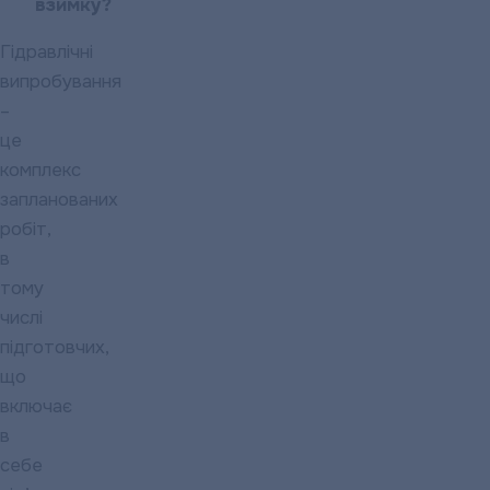
взимку?
Гідравлічні
випробування
–
це
комплекс
запланованих
робіт,
в
тому
числі
підготовчих,
що
включає
в
себе