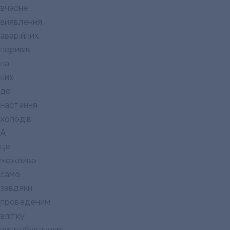
вчасне
виявлення
аварійних
поривів
на
них
до
настання
холодів.
А
це
можливо
саме
завдяки
проведеним
влітку
випробуванням