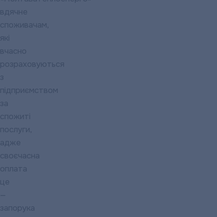
вдячне
споживачам,
які
вчасно
розраховуються
з
підприємством
за
спожиті
послуги,
адже
своєчасна
оплата
це
—
запорука