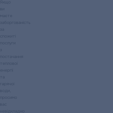
Якщо
ви
маєте
заборгованість
за
спожиті
послуги
з
постачання
теплової
енергії
та
гарячої
води,
просимо
вас
невідкладно