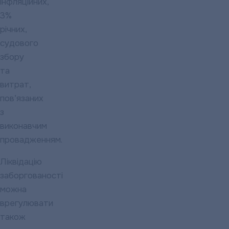
інфляційних,
3%
річних,
судового
збору
та
витрат,
пов’язаних
з
виконавчим
провадженням.
Ліквідацію
заборгованості
можна
врегулювати
також