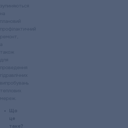
зупиняються
на
плановий
профілактичний
ремонт,
а
також
для
проведення
гідравлічних
випробувань
теплових
мереж.
Що
це
таке?