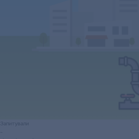
Запитували
–